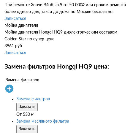
При ремонте Хончи ЭйчКью 9 от 50 000₽ или сроком ремонта
более одного дня, такси до дома по Москве бесплатно.
Записаться
Мойка двигателя
Мойка двигателя Hongqi HQ9 диэлектрическим составом
Golden Star по супер цене
3961 руб
Записаться
Замена фильтров Hongqi HQ9 цена:
Замена фильтров
Замена фильтров
Заказать
От
530
₽
Замена масляного фильтра
Заказать