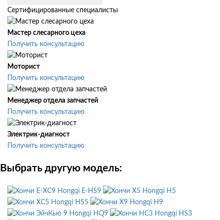
Сертифицированные специалисты
Мастер слесарного цеха
Получить консультацию
Моторист
Получить консультацию
Менеджер отдела запчастей
Получить консультацию
Электрик-диагност
Получить консультацию
Выбрать другую модель:
Hongqi E-HS9
Hongqi H5
Hongqi HS5
Hongqi H9
Hongqi HQ9
Hongqi HS3