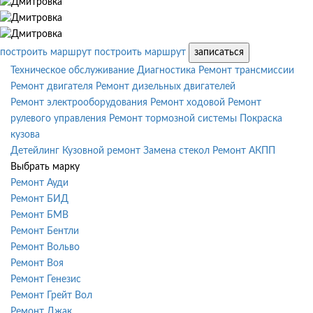
построить маршрут
построить маршрут
записаться
Техническое обслуживание
Диагностика
Ремонт трансмиссии
Ремонт двигателя
Ремонт дизельных двигателей
Ремонт электрооборудования
Ремонт ходовой
Ремонт
рулевого управления
Ремонт тормозной системы
Покраска
кузова
Детейлинг
Кузовной ремонт
Замена стекол
Ремонт АКПП
Выбрать марку
Ремонт Ауди
Ремонт БИД
Ремонт БМВ
Ремонт Бентли
Ремонт Вольво
Ремонт Воя
Ремонт Генезис
Ремонт Грейт Вол
Ремонт Джак