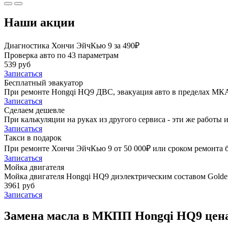
Наши акции
Диагностика Хончи ЭйчКью 9 за 490₽
Проверка авто по 43 параметрам
539 руб
Записаться
Бесплатный эвакуатор
При ремонте Hongqi HQ9 ДВС, эвакуация авто в пределах МКА
Записаться
Сделаем дешевле
При калькуляции на руках из другого сервиса - эти же работы и
Записаться
Такси в подарок
При ремонте Хончи ЭйчКью 9 от 50 000₽ или сроком ремонта бо
Записаться
Мойка двигателя
Мойка двигателя Hongqi HQ9 диэлектрическим составом Golden
3961 руб
Записаться
Замена масла в МКПП Hongqi HQ9 цен