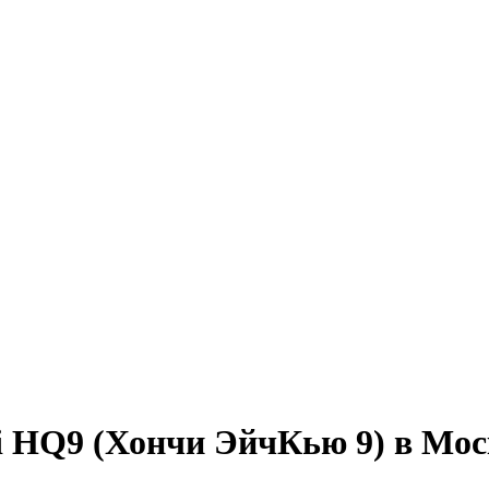
 HQ9 (Хончи ЭйчКью 9) в Мос