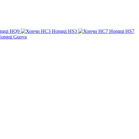
ngqi HQ9
Hongqi HS3
Hongqi HS7
ongqi Guoya