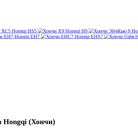
Hongqi HS5
Hongqi H9
Ho
Hongqi EH7
Hongqi EHS7
H
 Hongqi (Хончи)