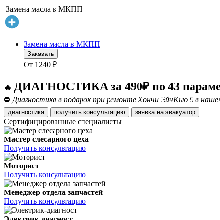
Замена масла в МКПП
Замена масла в МКПП
Заказать
От
1240
₽
ДИАГНОСТИКА за 490₽ по 43 парам
🔥
⛔
Диагностика в подарок при ремонте Хончи ЭйчКью 9 в наше
диагностика
получить консультацию
заявка на эвакуатор
Сертифицированные специалисты
Мастер слесарного цеха
Получить консультацию
Моторист
Получить консультацию
Менеджер отдела запчастей
Получить консультацию
Электрик-диагност