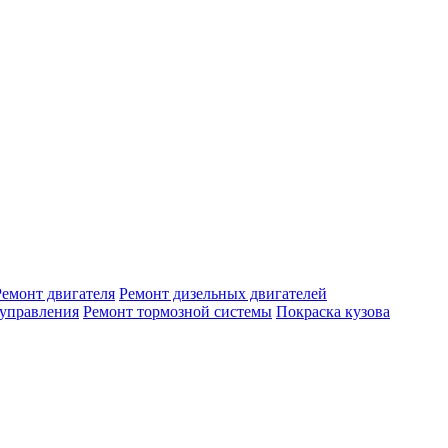
Ремонт двигателя
Ремонт дизельных двигателей
 управления
Ремонт тормозной системы
Покраска кузова