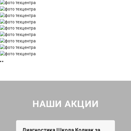
НАШИ АКЦИИ
Диагностика Шкода Кодиак за