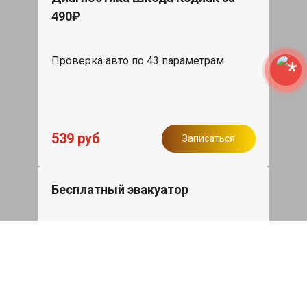
490₽
Проверка авто по 43 параметрам
539 руб
Записаться
Бесплатный эвакуатор
При ремонте Skoda Kodiaq ДВС,
эвакуация авто в пределах МКАД в
подарок.