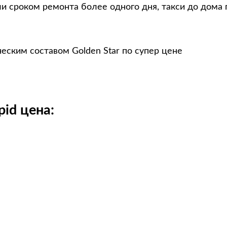
и сроком ремонта более одного дня, такси до дома 
еским составом Golden Star по супер цене
id цена: