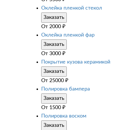
Оклейка пленкой стекол
Заказать
От
2000
₽
Оклейка пленкой фар
Заказать
От
3000
₽
Покрытие кузова керамикой
Заказать
От
25000
₽
Полировка бампера
Заказать
От
1500
₽
Полировка воском
Заказать