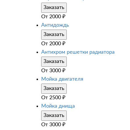
Заказать
От
2000
₽
Антидождь
Заказать
От
2000
₽
Антихром решетки радиатора
Заказать
От
3000
₽
Мойка двигателя
Заказать
От
2500
₽
Мойка днища
Заказать
От
3000
₽