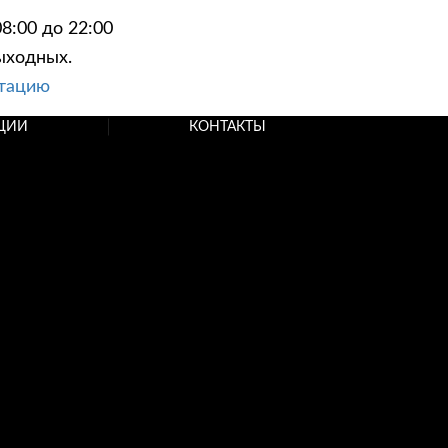
8:00 до 22:00
ыходных.
ьтацию
ЦИИ
КОНТАКТЫ