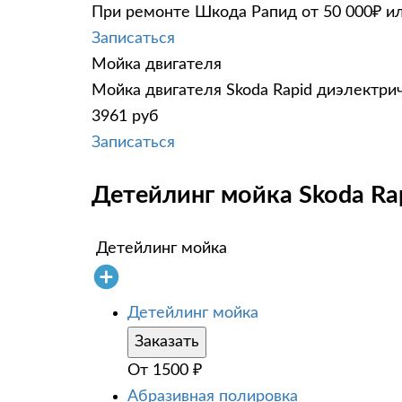
При ремонте Шкода Рапид от 50 000₽ ил
Записаться
Мойка двигателя
Мойка двигателя Skoda Rapid диэлектрич
3961 руб
Записаться
Детейлинг мойка Skoda Rap
Детейлинг мойка
Детейлинг мойка
Заказать
От
1500
₽
Абразивная полировка