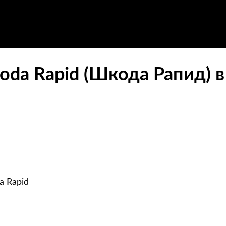
oda Rapid (Шкода Рапид) 
a Rapid