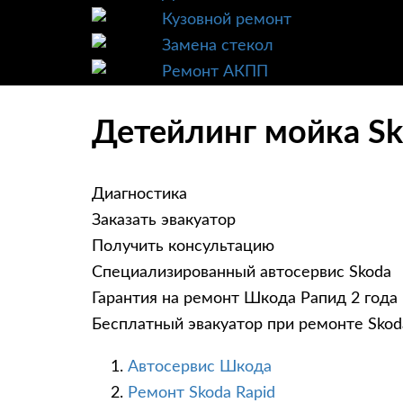
Кузовной ремонт
Замена стекол
Ремонт АКПП
Детейлинг мойка Sk
Диагностика
Заказать эвакуатор
Получить консультацию
Специализированный автосервис Skoda
Гарантия на ремонт Шкода Рапид 2 года
Бесплатный эвакуатор при ремонте Skod
Автосервис Шкода
Ремонт Skoda Rapid