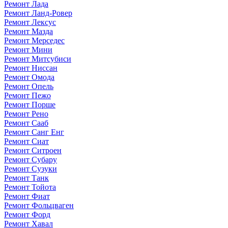
Ремонт Лада
Ремонт Ланд-Ровер
Ремонт Лексус
Ремонт Мазда
Ремонт Мерседес
Ремонт Мини
Ремонт Митсубиси
Ремонт Ниссан
Ремонт Омода
Ремонт Опель
Ремонт Пежо
Ремонт Порше
Ремонт Рено
Ремонт Сааб
Ремонт Санг Енг
Ремонт Сиат
Ремонт Ситроен
Ремонт Субару
Ремонт Сузуки
Ремонт Танк
Ремонт Тойота
Ремонт Фиат
Ремонт Фольцваген
Ремонт Форд
Ремонт Хавал