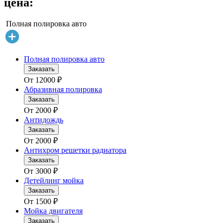
цена:
Полная полировка авто
Полная полировка авто
Заказать
От
12000
₽
Абразивная полировка
Заказать
От
2000
₽
Антидождь
Заказать
От
2000
₽
Антихром решетки радиатора
Заказать
От
3000
₽
Детейлинг мойка
Заказать
От
1500
₽
Мойка двигателя
Заказать