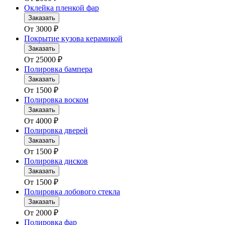
Оклейка пленкой фар
Заказать
От
3000
₽
Покрытие кузова керамикой
Заказать
От
25000
₽
Полировка бампера
Заказать
От
1500
₽
Полировка воском
Заказать
От
4000
₽
Полировка дверей
Заказать
От
1500
₽
Полировка дисков
Заказать
От
1500
₽
Полировка лобового стекла
Заказать
От
2000
₽
Полировка фар