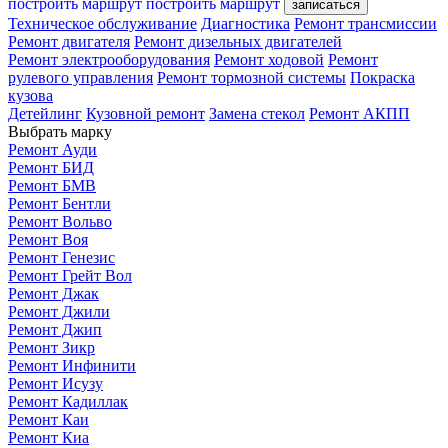
построить маршрут
построить маршрут
записаться
Техническое обслуживание
Диагностика
Ремонт трансмиссии
Ремонт двигателя
Ремонт дизельных двигателей
Ремонт электрооборудования
Ремонт ходовой
Ремонт
рулевого управления
Ремонт тормозной системы
Покраска
кузова
Детейлинг
Кузовной ремонт
Замена стекол
Ремонт АКПП
Выбрать марку
Ремонт Ауди
Ремонт БИД
Ремонт БМВ
Ремонт Бентли
Ремонт Вольво
Ремонт Воя
Ремонт Генезис
Ремонт Грейт Вол
Ремонт Джак
Ремонт Джили
Ремонт Джип
Ремонт Зикр
Ремонт Инфинити
Ремонт Исузу
Ремонт Кадиллак
Ремонт Каи
Ремонт Киа