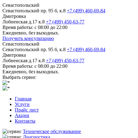
Севастопольский
Севастопольский пр. 95 б, к.8
+7 (499) 460-69-84
Дмитровка
Лобненская д.17 к.8
+7 (499) 450-63-77
Время работы: с 08:00 до 22:00
Ежедневно, без выходных.
Получить консультацию
Севастопольский
Севастопольский пр. 95 б, к.8
+7 (499) 460-69-84
Дмитровка
Лобненская д.17 к.8
+7 (499) 450-63-77
Время работы: с 08:00 до 22:00
Ежедневно, без выходных.
Выбрать сервис
Главная
Услуги
Прайс лист
Акции
Контакты
Техническое обслуживание
Диагностика