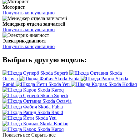
Моторист
Получить консультацию
Менеджер отдела запчастей
Получить консультацию
Электрик-диагност
Получить консультацию
Выбрать другую модель:
Skoda Superb
Skoda
Octavia
Skoda Fabia
Skoda
Rapid
Skoda Yeti
Skoda Kodiaq
Skoda Karoq
Skoda Superb
Skoda Octavia
Skoda Fabia
Skoda Rapid
Skoda Yeti
Skoda Kodiaq
Skoda Karoq
Показать все
Скрыть все