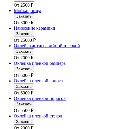
От
2500
₽
Мойка днища
Заказать
От
3000
₽
Нанесение керамики
Заказать
От
25000
₽
Оклейка антигравийной пленкой
Заказать
От
2000
₽
Оклейка пленкой бампера
Заказать
От
6000
₽
Оклейка пленкой капота
Заказать
От
6000
₽
Оклейка пленкой порогов
Заказать
От
5500
₽
Оклейка пленкой стекол
Заказать
От
2000
₽