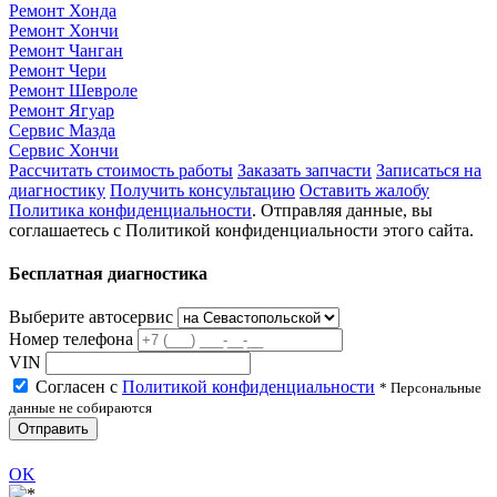
Ремонт Хонда
Ремонт Хончи
Ремонт Чанган
Ремонт Чери
Ремонт Шевроле
Ремонт Ягуар
Сервис Мазда
Сервис Хончи
Рассчитать стоимость работы
Заказать запчасти
Записаться на
диагностику
Получить консультацию
Оставить жалобу
Политика конфиденциальности
. Отправляя данные, вы
соглашаетесь с Политикой конфиденциальности этого сайта.
Бесплатная диагностика
Выберите автосервис
Номер телефона
VIN
Согласен с
Политикой конфиденциальности
* Персональные
данные не собираются
Отправить
OK