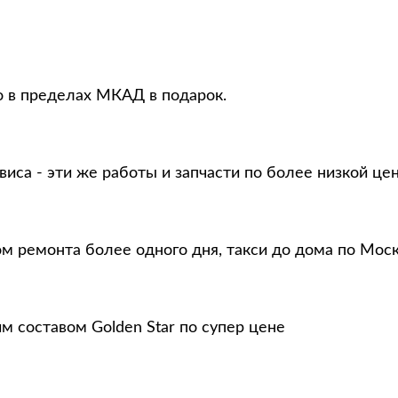
о в пределах МКАД в подарок.
виса - эти же работы и запчасти по более низкой це
ом ремонта более одного дня, такси до дома по Мос
м составом Golden Star по супер цене