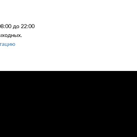
8:00 до 22:00
ыходных.
ЦИИ
КОНТАКТЫ
ьтацию