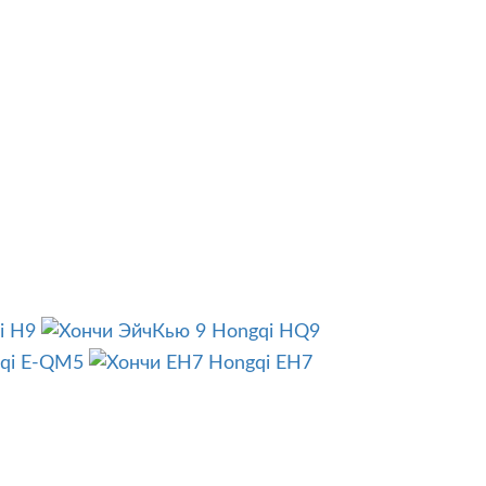
i H9
Hongqi HQ9
qi E-QM5
Hongqi EH7