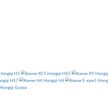
Hongqi H5
Hongqi HS5
Hongq
ngqi HS7
Hongqi H6
Hong
Hongqi Guoya