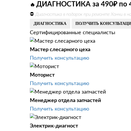
ДИАГНОСТИКА за 490₽ по 
🔥
⛔
Диагностика в подарок при ремонте Хончи в н
ДИАГНОСТИКА
ПОЛУЧИТЬ КОНСУЛЬТАЦ
Сертифицированные специалисты
Мастер слесарного цеха
Получить консультацию
Моторист
Получить консультацию
Менеджер отдела запчастей
Получить консультацию
Электрик-диагност