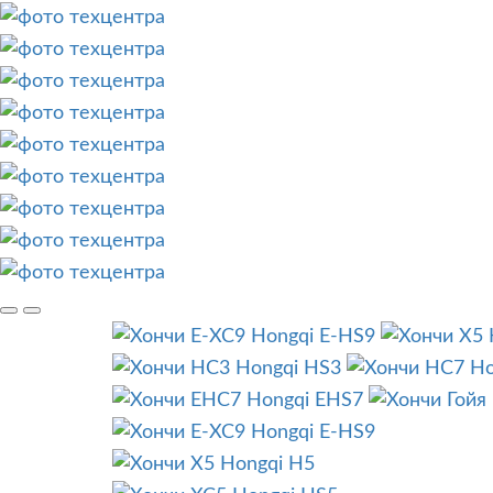
Hongqi E-HS9
Hongqi HS3
Ho
Hongqi EHS7
Hongqi E-HS9
Hongqi H5