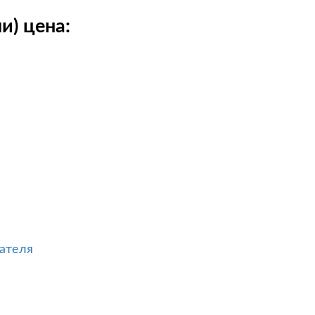
и) цена:
ателя