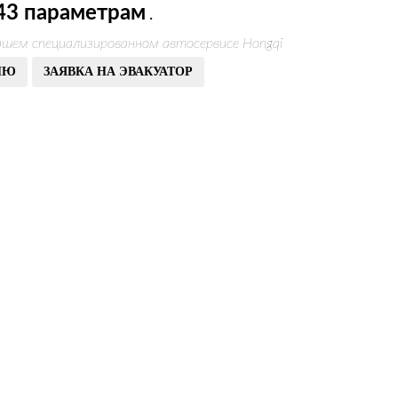
43 параметрам
.
ашем специализированном автосервисе Hongqi
ИЮ
ЗАЯВКА НА ЭВАКУАТОР