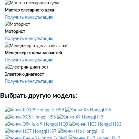
Мастер слесарного цеха
Получить консультацию
Моторист
Получить консультацию
Менеджер отдела запчастей
Получить консультацию
Электрик-диагност
Получить консультацию
Выбрать другую модель:
Hongqi E-HS9
Hongqi H5
Hongqi HS5
Hongqi H9
Hongqi HQ9
Hongqi HS3
Hongqi HS7
Hongqi H6
Hongqi E-QM5
Hongqi EH7