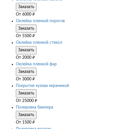
Заказать
От
6000
₽
Оклейка пленкой порогов
Заказать
От
5500
₽
Оклейка пленкой стекол
Заказать
От
2000
₽
Оклейка пленкой фар
Заказать
От
3000
₽
Покрытие кузова керамикой
Заказать
От
25000
₽
Полировка бампера
Заказать
От
1500
₽