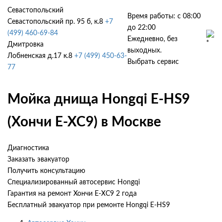
Севастопольский
Время работы: с 08:00
Севастопольский пр. 95 б, к.8
+7
до 22:00
(499) 460-69-84
Ежедневно, без
Дмитровка
выходных.
Лобненская д.17 к.8
+7 (499) 450-63-
Выбрать сервис
77
Мойка днища Hongqi E-HS9
(Хончи Е-ХС9) в Москве
Диагностика
Заказать эвакуатор
Получить консультацию
Специализированный автосервис Hongqi
Гарантия на ремонт Хончи Е-ХС9 2 года
Бесплатный эвакуатор при ремонте Hongqi E-HS9