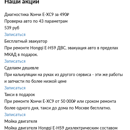
Наши акции
Диагностика Хончи Е-ХС9 за 490₽
Проверка авто по 43 параметрам
539 руб
Записаться
Бесплатный эвакуатор
При ремонте Hongqi E-HS9 ДВС, эвакуация авто в пределах
МКАД в подарок.
Записаться
Сделаем дешевле
При калькуляции на руках из другого сервиса - эти же работы
и запчасти по более низкой цене
Записаться
Такси в подарок
При ремонте Хончи Е-ХС9 от 50 000₽ или сроком ремонта
более одного дня, такси до дома по Москве бесплатно.
Записаться
Мойка двигателя
Мойка двигателя Hongqi E-HS9 диэлектрическим составом