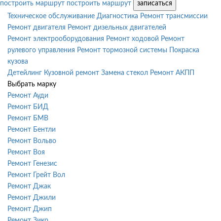
построить маршрут
построить маршрут
записаться
Техническое обслуживание
Диагностика
Ремонт трансмиссии
Ремонт двигателя
Ремонт дизельных двигателей
Ремонт электрооборудования
Ремонт ходовой
Ремонт
рулевого управления
Ремонт тормозной системы
Покраска
кузова
Детейлинг
Кузовной ремонт
Замена стекол
Ремонт АКПП
Выбрать марку
Ремонт Ауди
Ремонт БИД
Ремонт БМВ
Ремонт Бентли
Ремонт Вольво
Ремонт Воя
Ремонт Генезис
Ремонт Грейт Вол
Ремонт Джак
Ремонт Джили
Ремонт Джип
Ремонт Зикр