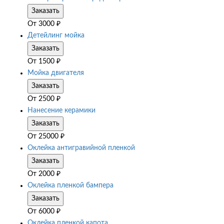
Заказать
От
3000
₽
Детейлинг мойка
Заказать
От
1500
₽
Мойка двигателя
Заказать
От
2500
₽
Нанесение керамики
Заказать
От
25000
₽
Оклейка антигравийной пленкой
Заказать
От
2000
₽
Оклейка пленкой бампера
Заказать
От
6000
₽
Оклейка пленкой капота