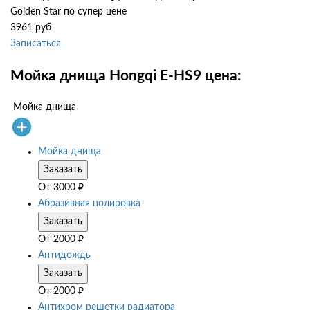
Golden Star по супер цене
3961 руб
Записаться
Мойка днища Hongqi E-HS9 цена:
Мойка днища
Мойка днища
Заказать
От
3000
₽
Абразивная полировка
Заказать
От
2000
₽
Антидождь
Заказать
От
2000
₽
Антихром решетки радиатора