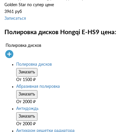
Golden Star по супер цене
3961 руб
Записаться
Полировка дисков Hongqi E-HS9 цена:
Полировка дисков
Полировка дисков
Заказать
От
1500
₽
Абразивная полировка
Заказать
От
2000
₽
Антидождь
Заказать
От
2000
₽
Антихром решетки радиатора