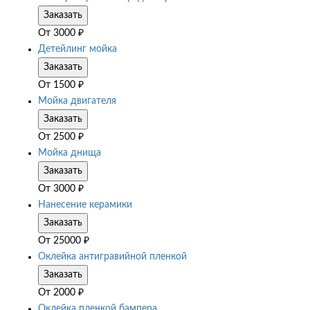
Заказать
От
3000
₽
Детейлинг мойка
Заказать
От
1500
₽
Мойка двигателя
Заказать
От
2500
₽
Мойка днища
Заказать
От
3000
₽
Нанесение керамики
Заказать
От
25000
₽
Оклейка антигравийной пленкой
Заказать
От
2000
₽
Оклейка пленкой бампера