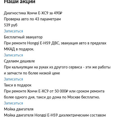
Наши акции
Диагностика Хончи Е-ХС9 за 490₽
Проверка авто по 43 параметрам
539 руб
Записаться
Бесплатный эвакуатор
При ремонте Hongqi E-HS9 ДВС, эвакуация авто в пределах
МКАД в подарок.
Записаться
Сделаем дешевле
При калькуляции на руках из другого сервиса - эти же работы
и запчасти по более низкой цене
Записаться
Такси в подарок
При ремонте Хончи Е-ХС9 от 50 000₽ или сроком ремонта
более одного дня, такси до дома по Москве бесплатно.
Записаться
Мойка двигателя
Мойка двигателя Hongqi E-HS9 диэлектрическим составом