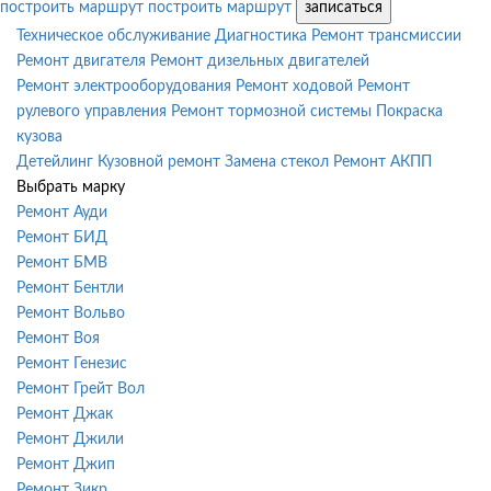
построить маршрут
построить маршрут
записаться
Техническое обслуживание
Диагностика
Ремонт трансмиссии
Ремонт двигателя
Ремонт дизельных двигателей
Ремонт электрооборудования
Ремонт ходовой
Ремонт
рулевого управления
Ремонт тормозной системы
Покраска
кузова
Детейлинг
Кузовной ремонт
Замена стекол
Ремонт АКПП
Выбрать марку
Ремонт Ауди
Ремонт БИД
Ремонт БМВ
Ремонт Бентли
Ремонт Вольво
Ремонт Воя
Ремонт Генезис
Ремонт Грейт Вол
Ремонт Джак
Ремонт Джили
Ремонт Джип
Ремонт Зикр