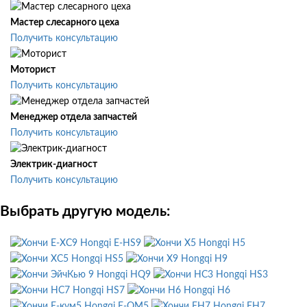
Мастер слесарного цеха
Получить консультацию
Моторист
Получить консультацию
Менеджер отдела запчастей
Получить консультацию
Электрик-диагност
Получить консультацию
Выбрать другую модель:
Hongqi E-HS9
Hongqi H5
Hongqi HS5
Hongqi H9
Hongqi HQ9
Hongqi HS3
Hongqi HS7
Hongqi H6
Hongqi E-QM5
Hongqi EH7