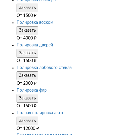
Полировка бампера
Заказать
От
1500
₽
Полировка воском
Заказать
От
4000
₽
Полировка дверей
Заказать
От
1500
₽
Полировка лобового стекла
Заказать
От
2000
₽
Полировка фар
Заказать
От
1500
₽
Полная полировка авто
Заказать
От
12000
₽