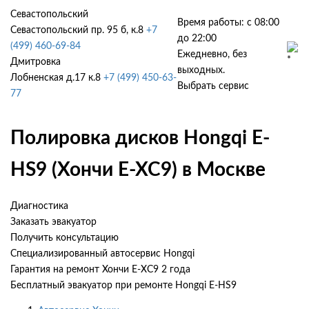
Севастопольский
Время работы: с 08:00
Севастопольский пр. 95 б, к.8
+7
до 22:00
(499) 460-69-84
Ежедневно, без
Дмитровка
выходных.
Лобненская д.17 к.8
+7 (499) 450-63-
Выбрать сервис
77
Полировка дисков Hongqi E-
HS9 (Хончи Е-ХС9) в Москве
Диагностика
Заказать эвакуатор
Получить консультацию
Специализированный автосервис Hongqi
Гарантия на ремонт Хончи Е-ХС9 2 года
Бесплатный эвакуатор при ремонте Hongqi E-HS9