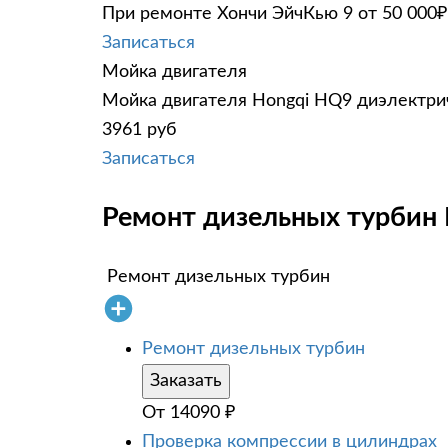
При ремонте Хончи ЭйчКью 9 от 50 000₽
Записаться
Мойка двигателя
Мойка двигателя Hongqi HQ9 диэлектрич
3961 руб
Записаться
Ремонт дизельных турбин 
Ремонт дизельных турбин
Ремонт дизельных турбин
Заказать
От
14090
₽
Проверка компрессии в цилиндрах