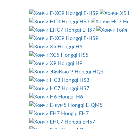
Hongqi E-HS9
Hongqi HS3
Ho
Hongqi EHS7
Hongqi E-HS9
Hongqi H5
Hongqi HS5
Hongqi H9
Hongqi HQ9
Hongqi HS3
Hongqi HS7
Hongqi H6
Hongqi E-QM5
Hongqi EH7
Hongqi EHS7