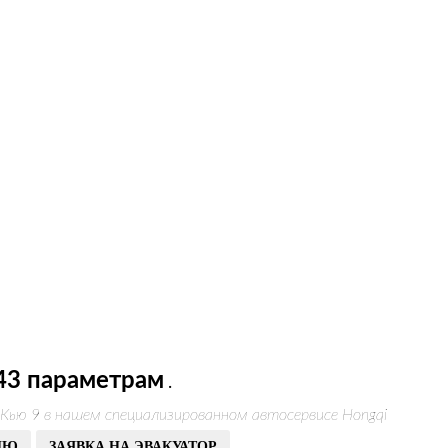
43 параметрам
.
Кью 9 в нашем специализированном автосервисе Hongqi
ИЮ
ЗАЯВКА НА ЭВАКУАТОР