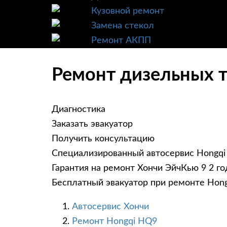
Кузовной ремонт
Замена стекол
Ремонт АКПП
Ремонт дизельных т
Диагностика
Заказать эвакуатор
Получить консультацию
Специализированный автосервис Hongqi
Гарантия на ремонт Хончи ЭйчКью 9 2 го
Бесплатный эвакуатор при ремонте Hon
Автосервис Хончи
Ремонт Hongqi HQ9