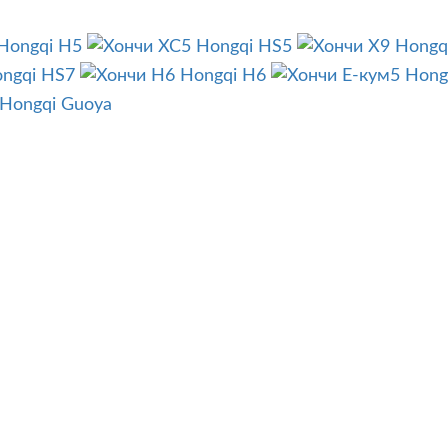
Hongqi H5
Hongqi HS5
Hongq
ngqi HS7
Hongqi H6
Hong
Hongqi Guoya