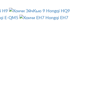
i H9
Hongqi HQ9
qi E-QM5
Hongqi EH7