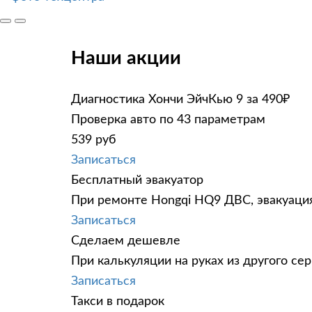
Наши акции
Диагностика Хончи ЭйчКью 9 за 490₽
Проверка авто по 43 параметрам
539 руб
Записаться
Бесплатный эвакуатор
При ремонте Hongqi HQ9 ДВС, эвакуация
Записаться
Сделаем дешевле
При калькуляции на руках из другого сер
Записаться
Такси в подарок