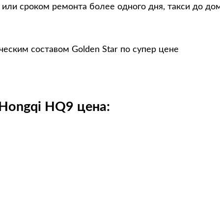
 или сроком ремонта более одного дня, такси до до
еским составом Golden Star по супер цене
Hongqi HQ9 цена: