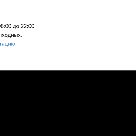
8:00 до 22:00
ыходных.
ЦИИ
КОНТАКТЫ
ьтацию