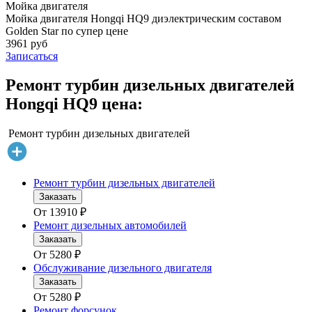
Мойка двигателя
Мойка двигателя Hongqi HQ9 диэлектрическим составом
Golden Star по супер цене
3961 руб
Записаться
Ремонт турбин дизельных двигателей
Hongqi HQ9 цена:
Ремонт турбин дизельных двигателей
Ремонт турбин дизельных двигателей
Заказать
От
13910
₽
Ремонт дизельных автомобилей
Заказать
От
5280
₽
Обслуживание дизельного двигателя
Заказать
От
5280
₽
Ремонт форсунок