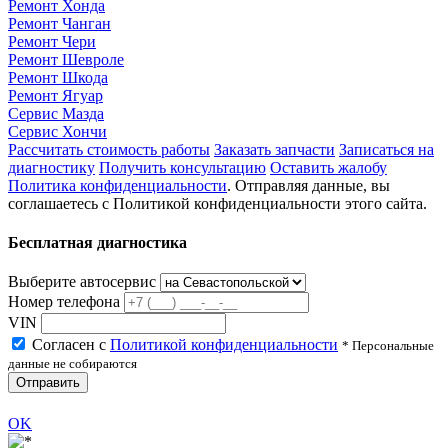
Ремонт Хонда
Ремонт Чанган
Ремонт Чери
Ремонт Шевроле
Ремонт Шкода
Ремонт Ягуар
Сервис Мазда
Сервис Хончи
Рассчитать стоимость работы
Заказать запчасти
Записаться на
диагностику
Получить консультацию
Оставить жалобу
Политика конфиденциальности
. Отправляя данные, вы
соглашаетесь с Политикой конфиденциальности этого сайта.
Бесплатная диагностика
Выберите автосервис
Номер телефона
VIN
Согласен с
Политикой конфиденциальности
* Персональные
данные не собираются
Отправить
OK