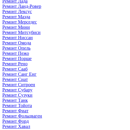
Ремонт Лада
Ремонт Ланд-Ровер
Ремонт Лексус
Ремонт Мазда
Ремонт Мерседес
Ремонт Мини
Ремонт Митсубиси
Ремонт Ниссан
Ремонт Омода
Ремонт Опель
Ремонт Пежо
Ремонт Порше
Ремонт Рено
Ремонт Сааб
Ремонт Санг Енг
Ремонт Сиат
Ремонт Ситроен
Ремонт Субару
Ремонт Сузуки
Ремонт Танк
Ремонт Тойота
Ремонт Фиат
Ремонт Фольцваген
Ремонт Форд
Ремонт Хавал