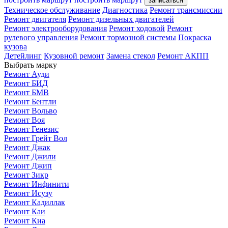
записаться
Техническое обслуживание
Диагностика
Ремонт трансмиссии
Ремонт двигателя
Ремонт дизельных двигателей
Ремонт электрооборудования
Ремонт ходовой
Ремонт
рулевого управления
Ремонт тормозной системы
Покраска
кузова
Детейлинг
Кузовной ремонт
Замена стекол
Ремонт АКПП
Выбрать марку
Ремонт Ауди
Ремонт БИД
Ремонт БМВ
Ремонт Бентли
Ремонт Вольво
Ремонт Воя
Ремонт Генезис
Ремонт Грейт Вол
Ремонт Джак
Ремонт Джили
Ремонт Джип
Ремонт Зикр
Ремонт Инфинити
Ремонт Исузу
Ремонт Кадиллак
Ремонт Каи
Ремонт Киа