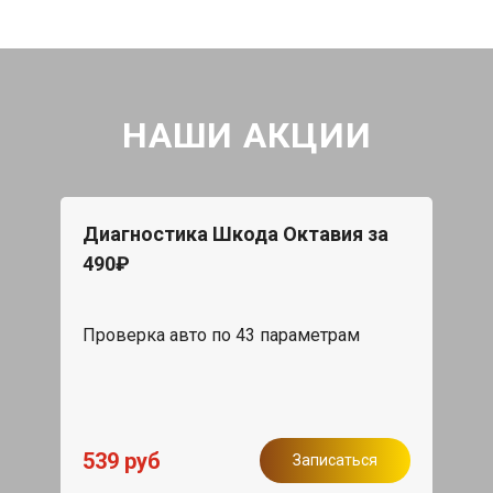
НАШИ АКЦИИ
Диагностика Шкода Октавия за
490₽
Проверка авто по 43 параметрам
539 руб
Записаться