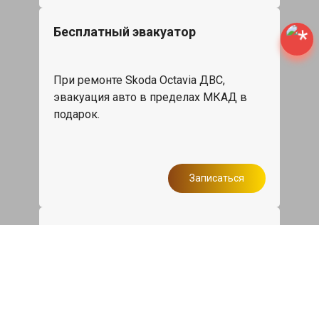
Бесплатный эвакуатор
При ремонте Skoda Octavia ДВС,
эвакуация авто в пределах МКАД в
подарок.
Записаться
Сделаем дешевле
При калькуляции на руках из другого
сервиса - эти же работы и запчасти по
более низкой цене