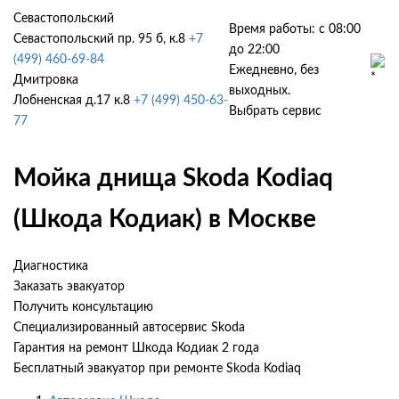
Севастопольский
Время работы: с 08:00
Севастопольский пр. 95 б, к.8
+7
до 22:00
(499) 460-69-84
Ежедневно, без
Дмитровка
выходных.
Лобненская д.17 к.8
+7 (499) 450-63-
Выбрать сервис
77
Мойка днища Skoda Kodiaq
(Шкода Кодиак) в Москве
Диагностика
Заказать эвакуатор
Получить консультацию
Специализированный автосервис Skoda
Гарантия на ремонт Шкода Кодиак 2 года
Бесплатный эвакуатор при ремонте Skoda Kodiaq