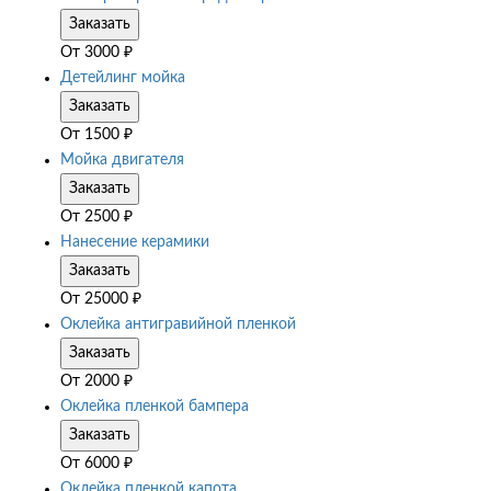
Заказать
От
3000
₽
Детейлинг мойка
Заказать
От
1500
₽
Мойка двигателя
Заказать
От
2500
₽
Нанесение керамики
Заказать
От
25000
₽
Оклейка антигравийной пленкой
Заказать
От
2000
₽
Оклейка пленкой бампера
Заказать
От
6000
₽
Оклейка пленкой капота