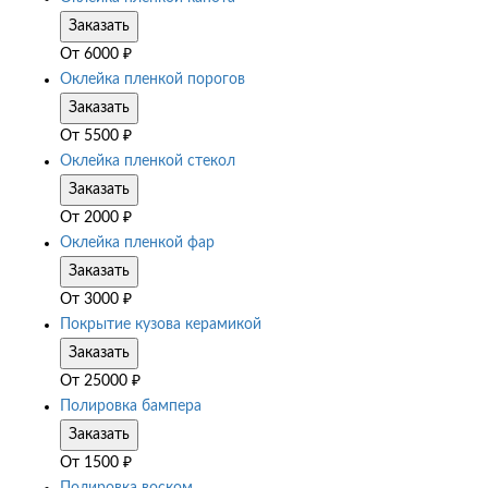
Заказать
От
6000
₽
Оклейка пленкой порогов
Заказать
От
5500
₽
Оклейка пленкой стекол
Заказать
От
2000
₽
Оклейка пленкой фар
Заказать
От
3000
₽
Покрытие кузова керамикой
Заказать
От
25000
₽
Полировка бампера
Заказать
От
1500
₽