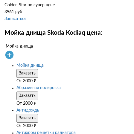
Golden Star по супер цене
3961 руб
Записаться
Мойка днища Skoda Kodiaq цена:
Мойка днища
Мойка днища
Заказать
От
3000
₽
Абразивная полировка
Заказать
От
2000
₽
Антидождь
Заказать
От
2000
₽
Антихром решетки радиатора